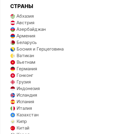
СТРАНЫ
Абхазия
Австрия
Азербайджан
Армения
Беларусь
Босния и Герцеговина
Ватикан
Вьетнам
Германия
Гонконг
Грузия
Индонезия
Исландия
Испания
Италия
Казахстан
Кипр
Китай