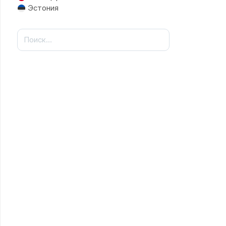
Эстония
Найти: