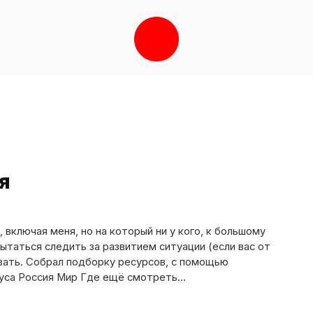
я
 включая меня, но на который ни у кого, к большому
ытаться следить за развитием ситуации (если вас от
вать. Собрал подборку ресурсов, с помощью
руса Россия Мир Где ещё смотреть…