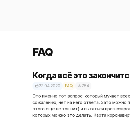
FAQ
Когда всё это закончитс
23.04.2020
FAQ
754
Это именно тот вопрос, который мучает всех,
сожалению, нет на него ответа. Зато можно п
этого ещё не тошнит) и пытаться прогнозиро
которых можно это делать. Карта коронави