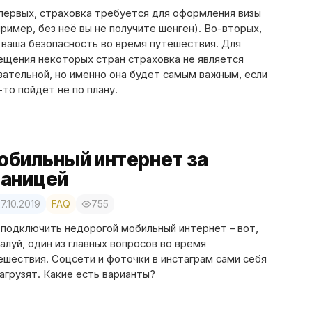
первых, страховка требуется для оформления визы
пример, без неё вы не получите шенген). Во-вторых,
 ваша безопасность во время путешествия. Для
ещения некоторых стран страховка не является
зательной, но именно она будет самым важным, если
-то пойдёт не по плану.
обильный интернет за
раницей
7.10.2019
FAQ
755
 подключить недорогой мобильный интернет – вот,
алуй, один из главных вопросов во время
ешествия. Соцсети и фоточки в инстаграм сами себя
загрузят. Какие есть варианты?