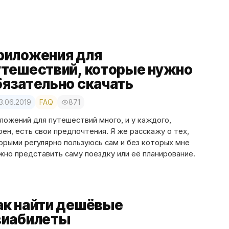
риложения для
утешествий, которые нужно
бязательно скачать
3.06.2019
FAQ
871
ложений для путешествий много, и у каждого,
рен, есть свои предпочтения. Я же расскажу о тех,
орыми регулярно пользуюсь сам и без которых мне
жно представить саму поездку или её планирование.
ак найти дешёвые
виабилеты