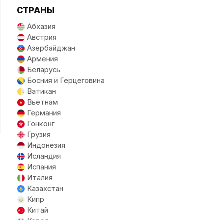
СТРАНЫ
Абхазия
Австрия
Азербайджан
Армения
Беларусь
Босния и Герцеговина
Ватикан
Вьетнам
Германия
Гонконг
Грузия
Индонезия
Исландия
Испания
Италия
Казахстан
Кипр
Китай