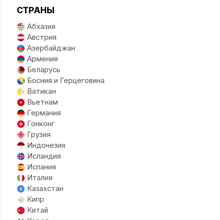
СТРАНЫ
Абхазия
Австрия
Азербайджан
Армения
Беларусь
Босния и Герцеговина
Ватикан
Вьетнам
Германия
Гонконг
Грузия
Индонезия
Исландия
Испания
Италия
Казахстан
Кипр
Китай