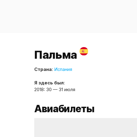
Пальма
Страна
:
Испания
Я здесь был
:
2018: 30 — 31 июля
Авиабилеты