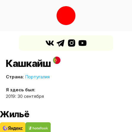
Кашкайш
Страна
:
Португалия
Я здесь был
:
2019: 30 сентября
Жильё