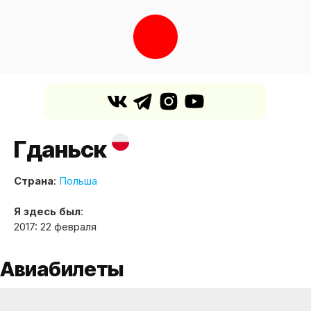
Гданьск
Страна
:
Польша
Я здесь был
:
2017: 22 февраля
Авиабилеты