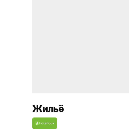
Жильё