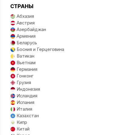
СТРАНЫ
Абхазия
Австрия
Азербайджан
Армения
Беларусь
Босния и Герцеговина
Ватикан
Вьетнам
Германия
Гонконг
Грузия
Индонезия
Исландия
Испания
Италия
Казахстан
Кипр
Китай