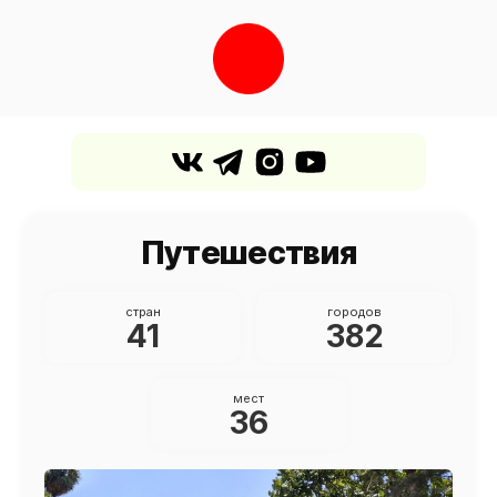
Путешествия
стран
городов
41
382
мест
36