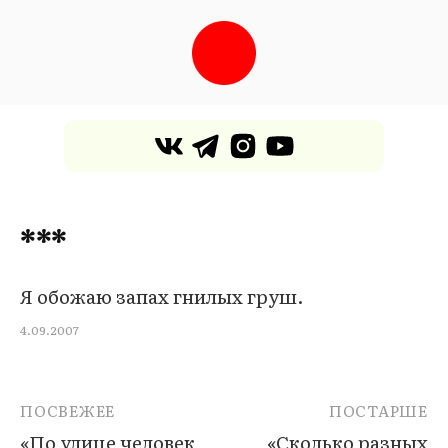
***
Я обожаю запах гнилых груш.
4.09.2007
ПОСВЕЖЕЕ
ПОСТАРШЕ
«По улице человек
«Сколько разных