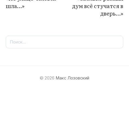
шла…»
дум всё стучатся в
дверь…»
Найти:
© 2026
Макс Лозовский