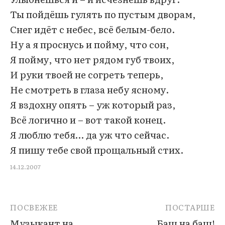
Ты пойдёшь гулять по пустым дворам,
Снег идёт с небес, всё белым-бело.
Ну а я проснусь и пойму, что сон,
Я пойму, что нет рядом губ твоих,
И руки твоей не согреть теперь,
Не смотреть в глаза небу ясному.
Я вздохну опять – уж который раз,
Всё логично и – вот такой конец.
Я люблю тебя… да уж что сейчас.
Я пишу тебе свой прощальный стих.
14.12.2007
ПОСВЕЖЕЕ
ПОСТАРШЕ
Музыкант на
Баш на баш!