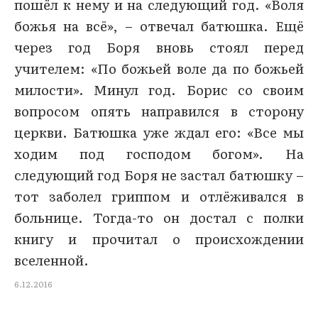
пошёл к нему и на следующий год. «Воля
божья на всё», – отвечал батюшка. Ещё
через год Боря вновь стоял перед
учителем: «По божьей воле да по божьей
милости». Минул год. Борис со своим
вопросом опять направился в сторону
церкви. Батюшка уже ждал его: «Все мы
ходим под господом богом». На
следующий год Боря не застал батюшку –
тот заболел гриппом и отлёживался в
больнице. Тогда-то он достал с полки
книгу и прочитал о происхождении
вселенной.
6.12.2016